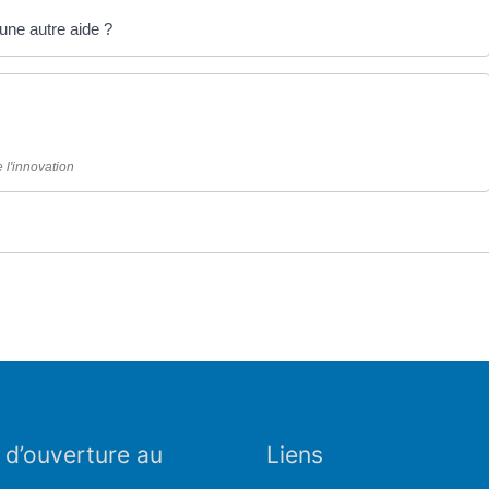
une autre aide ?
 l'innovation
 d’ouverture au
Liens