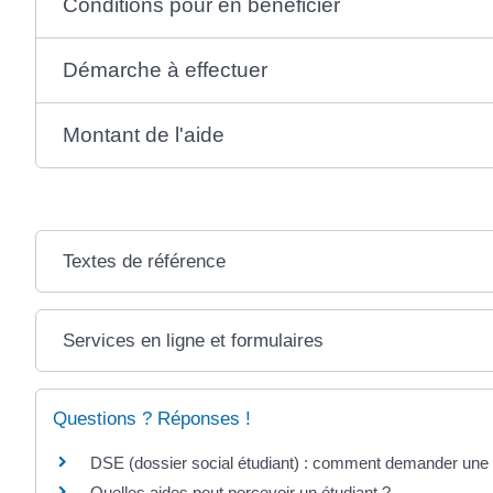
Conditions pour en bénéficier
Démarche à effectuer
Montant de l'aide
Textes de référence
Services en ligne et formulaires
Questions ? Réponses !
DSE (dossier social étudiant) : comment demander une 
Quelles aides peut percevoir un étudiant ?