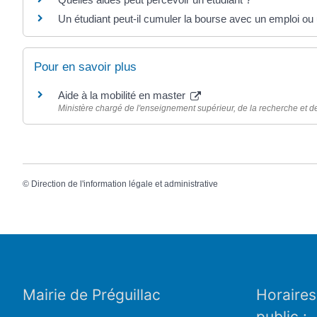
Un étudiant peut-il cumuler la bourse avec un emploi ou 
Pour en savoir plus
Aide à la mobilité en master
Ministère chargé de l'enseignement supérieur, de la recherche et de
©
Direction de l'information légale et administrative
Mairie de Préguillac
Horaires
public :