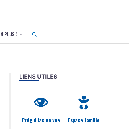
c
Rechercher
EN PLUS !
LIENS UTILES
Préguillac en vue
Espace famille