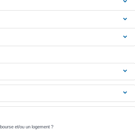
bourse et/ou un logement ?