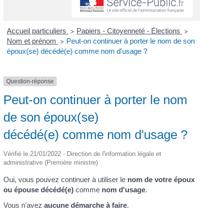
Accueil particuliers
Papiers - Citoyenneté - Élections
>
>
Nom et prénom
Peut-on continuer à porter le nom de son
>
époux(se) décédé(e) comme nom d'usage ?
Question-réponse
Peut-on continuer à porter le nom
de son époux(se)
décédé(e) comme nom d'usage ?
Vérifié le 21/01/2022 - Direction de l'information légale et
administrative (Première ministre)
Oui, vous pouvez continuer à utiliser le
nom de votre époux
ou épouse décédé(e)
comme
nom d'usage
.
Vous n'avez
aucune démarche à faire
.