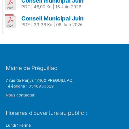
Conseil municipal Juin
PDF
| 46,00 Ko
| 16 Juin 2026
Conseil Municipal Juin
PDF
| 33,36 Ko
| 06 Juin 2026
Mairie de Préguillac
7 rue de Perjus 17460 PREGUILLAC
Téléphone :
0546936629
Nous contacter
Horaires d’ouverture au public :
Lundi : Fermé