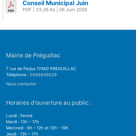
Conseil Municipal Juin
PDF
| 33,36 Ko
| 06 Juin 2026
Mairie de Préguillac
7 rue de Perjus 17460 PREGUILLAC
Téléphone :
0546936629
Nous contacter
Horaires d’ouverture au public :
Lundi : Fermé
Mardi : 13h – 17h
Mercredi : 9h – 12h et 13h – 19h
Jeudi : 13h – 17h