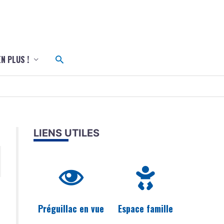
c
Rechercher
EN PLUS !
LIENS UTILES
Préguillac en vue
Espace famille