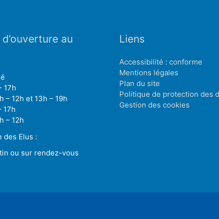
 d’ouverture au
Liens
Accessibilité : conforme
Mentions légales
mé
Plan du site
– 17h
Politique de protection des
h – 12h et 13h – 19h
Gestion des cookies
– 17h
h – 12h
des Elus :
tin ou sur rendez-vous