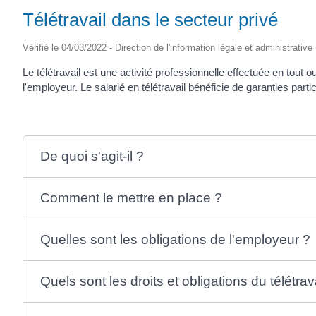
Télétravail dans le secteur privé
Vérifié le 04/03/2022 - Direction de l'information légale et administrative
Le télétravail est une activité professionnelle effectuée en tout 
l'employeur. Le salarié en télétravail bénéficie de garanties partic
De quoi s'agit-il ?
Comment le mettre en place ?
Quelles sont les obligations de l'employeur ?
Quels sont les droits et obligations du télétrav