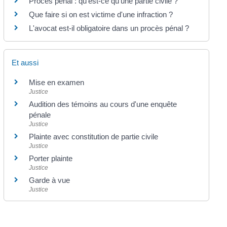
Procès pénal : qu'est-ce qu'une partie civile ?
Que faire si on est victime d'une infraction ?
L'avocat est-il obligatoire dans un procès pénal ?
Et aussi
Mise en examen
Justice
Audition des témoins au cours d'une enquête
pénale
Justice
Plainte avec constitution de partie civile
Justice
Porter plainte
Justice
Garde à vue
Justice