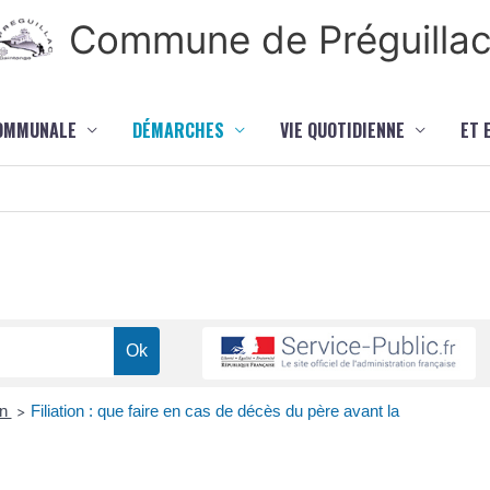
Commune de Préguilla
COMMUNALE
DÉMARCHES
VIE QUOTIDIENNE
ET 
on
Filiation : que faire en cas de décès du père avant la
>