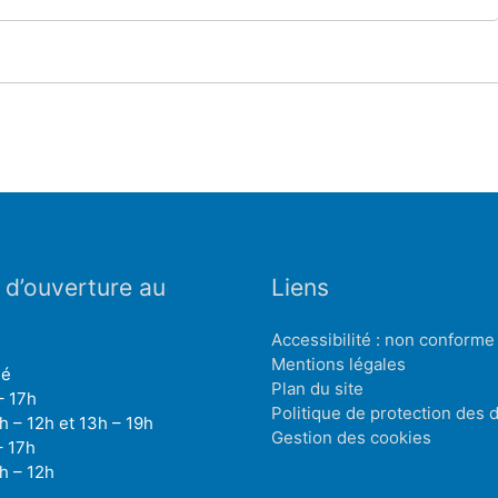
 d’ouverture au
Liens
Accessibilité : non conforme
Mentions légales
mé
Plan du site
– 17h
Politique de protection des
h – 12h et 13h – 19h
Gestion des cookies
– 17h
h – 12h