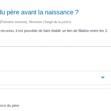
 du père avant la naissance ?
 (Première ministre), Ministère chargé de la justice
onnu, il est possible de faire établir un lien de filiation entre les 2.
ance du père