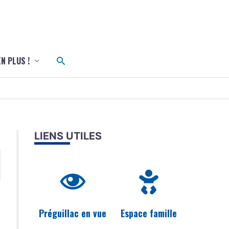
c
Rechercher
EN PLUS !
LIENS UTILES
Préguillac en vue
Espace famille