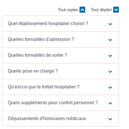
Tout replier
Tout déplier
Quel établissement hospitalier choisir ?
Quelles formalités d'admission ?
Quelles formalités de sortie ?
Quelle prise en charge ?
Qu'est-ce que le forfait hospitalier ?
Quels suppléments pour confort personnel ?
Dépassements d'honoraires médicaux