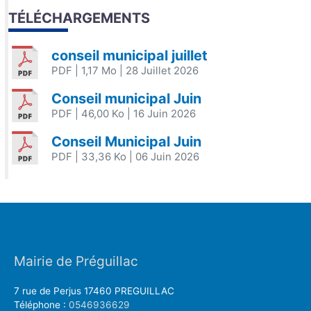
TÉLÉCHARGEMENTS
conseil municipal juillet
PDF
| 1,17 Mo
| 28 Juillet 2026
Conseil municipal Juin
PDF
| 46,00 Ko
| 16 Juin 2026
Conseil Municipal Juin
PDF
| 33,36 Ko
| 06 Juin 2026
Mairie de Préguillac
7 rue de Perjus 17460 PREGUILLAC
Téléphone :
0546936629