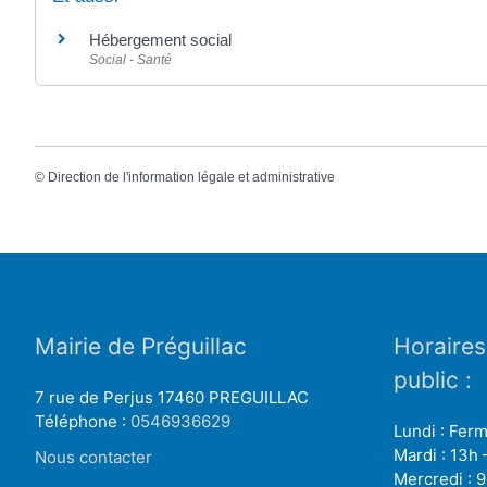
Hébergement social
Social - Santé
©
Direction de l'information légale et administrative
Mairie de Préguillac
Horaires
public :
7 rue de Perjus 17460 PREGUILLAC
Téléphone :
0546936629
Lundi : Fer
Mardi : 13h 
Nous contacter
Mercredi : 9