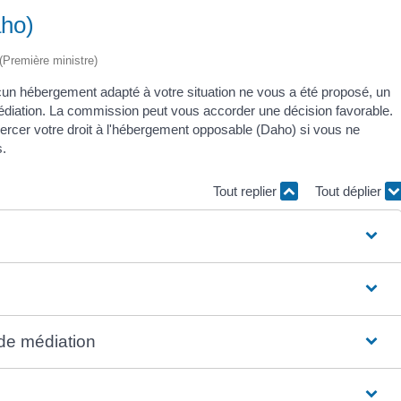
aho)
 (Première ministre)
n hébergement adapté à votre situation ne vous a été proposé, un
diation. La commission peut vous accorder une décision favorable.
xercer votre droit à l'hébergement opposable (Daho) si vous ne
s.
Tout replier
Tout déplier
de médiation