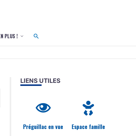
c
Rechercher
EN PLUS !
LIENS UTILES
Préguillac en vue
Espace famille