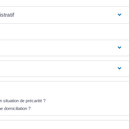
tratif
situation de précarité ?
e domiciliation ?