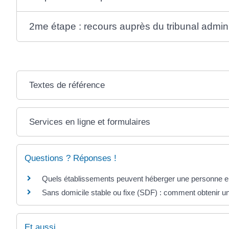
2me étape : recours auprès du tribunal adminis
Textes de référence
Services en ligne et formulaires
Questions ? Réponses !
Quels établissements peuvent héberger une personne en 
Sans domicile stable ou fixe (SDF) : comment obtenir un
Et aussi