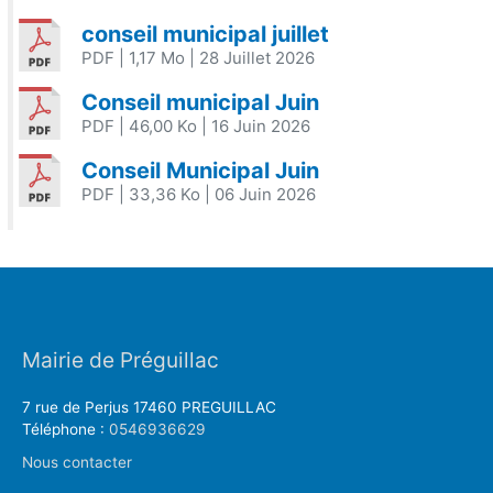
conseil municipal juillet
PDF
| 1,17 Mo
| 28 Juillet 2026
Conseil municipal Juin
PDF
| 46,00 Ko
| 16 Juin 2026
Conseil Municipal Juin
PDF
| 33,36 Ko
| 06 Juin 2026
Mairie de Préguillac
7 rue de Perjus 17460 PREGUILLAC
Téléphone :
0546936629
Nous contacter