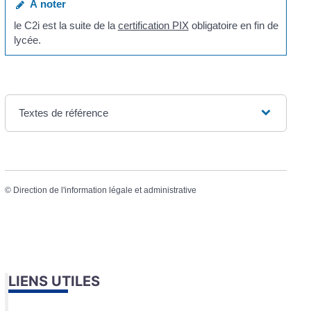
À noter
le C2i est la suite de la
certification PIX
obligatoire en fin de
lycée.
Textes de référence
©
Direction de l'information légale et administrative
LIENS UTILES