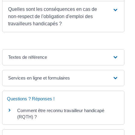
Quelles sont les conséquences en cas de
non-respect de l'obligation d'emploi des
travailleurs handicapés ?
Textes de référence
Services en ligne et formulaires
Questions ? Réponses !
Comment être reconnu travailleur handicapé
(RQTH) ?