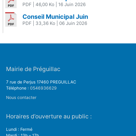
PDF
| 46,00 Ko
| 16 Juin 2026
Conseil Municipal Juin
PDF
| 33,36 Ko
| 06 Juin 2026
Mairie de Préguillac
7 rue de Perjus 17460 PREGUILLAC
Téléphone :
0546936629
Nous contacter
Horaires d’ouverture au public :
Lundi : Fermé
Mardi : 13h – 17h