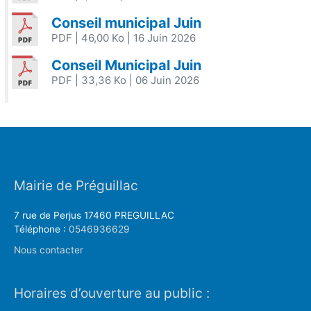
Conseil municipal Juin
PDF
| 46,00 Ko
| 16 Juin 2026
Conseil Municipal Juin
PDF
| 33,36 Ko
| 06 Juin 2026
Mairie de Préguillac
7 rue de Perjus 17460 PREGUILLAC
Téléphone :
0546936629
Nous contacter
Horaires d’ouverture au public :