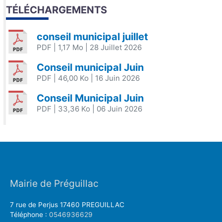
TÉLÉCHARGEMENTS
conseil municipal juillet
PDF
| 1,17 Mo
| 28 Juillet 2026
Conseil municipal Juin
PDF
| 46,00 Ko
| 16 Juin 2026
Conseil Municipal Juin
PDF
| 33,36 Ko
| 06 Juin 2026
Mairie de Préguillac
7 rue de Perjus 17460 PREGUILLAC
Téléphone :
0546936629