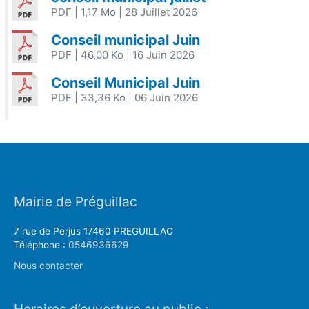
PDF
| 1,17 Mo
| 28 Juillet 2026
Conseil municipal Juin
PDF
| 46,00 Ko
| 16 Juin 2026
Conseil Municipal Juin
PDF
| 33,36 Ko
| 06 Juin 2026
Mairie de Préguillac
7 rue de Perjus 17460 PREGUILLAC
Téléphone :
0546936629
Nous contacter
Horaires d’ouverture au public :