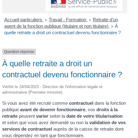
Accueil particuliers
Travail - Formation
Retraite d'un
>
>
agent de la fonction publique (titulaire et non titulaire)
À
>
quelle retraite a droit un contractuel devenu fonctionnaire ?
Question-réponse
À quelle retraite a droit un
contractuel devenu fonctionnaire ?
Vérifié le 24/04/2023 - Direction de l'information légale et
administrative (Première ministre)
Si vous avez été recruté comme
contractuel
dans la fonction
publique
avant de devenir fonctionnaire
, vos
droits à la
retraite
peuvent
varier
selon la
date de votre titularisation
et selon que vous avez demandé ou non la
validation de vos
services de contractuel
auprès de la caisse de retraite dont
vous dépendez en tant que fonctionnaire.