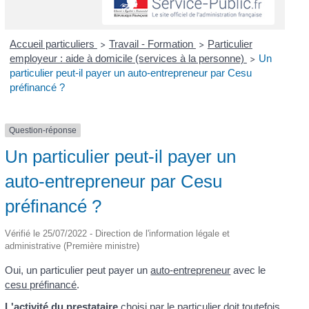
Accueil particuliers
Travail - Formation
Particulier
>
>
employeur : aide à domicile (services à la personne)
Un
>
particulier peut-il payer un auto-entrepreneur par Cesu
préfinancé ?
Question-réponse
Un particulier peut-il payer un
auto-entrepreneur par Cesu
préfinancé ?
Vérifié le 25/07/2022 - Direction de l'information légale et
administrative (Première ministre)
Oui, un particulier peut payer un
auto-entrepreneur
avec le
cesu préfinancé
.
L'activité du prestataire
choisi par le particulier doit toutefois