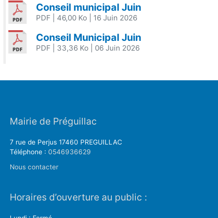
Conseil municipal Juin
PDF
| 46,00 Ko
| 16 Juin 2026
Conseil Municipal Juin
PDF
| 33,36 Ko
| 06 Juin 2026
Mairie de Préguillac
7 rue de Perjus 17460 PREGUILLAC
Téléphone :
0546936629
Nous contacter
Horaires d’ouverture au public :
Lundi : Fermé