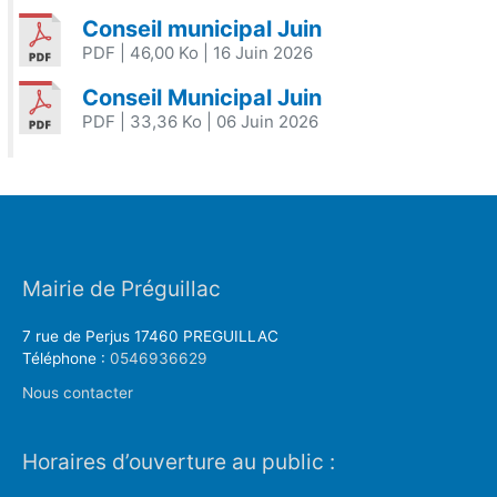
Conseil municipal Juin
PDF
| 46,00 Ko
| 16 Juin 2026
Conseil Municipal Juin
PDF
| 33,36 Ko
| 06 Juin 2026
Mairie de Préguillac
7 rue de Perjus 17460 PREGUILLAC
Téléphone :
0546936629
Nous contacter
Horaires d’ouverture au public :