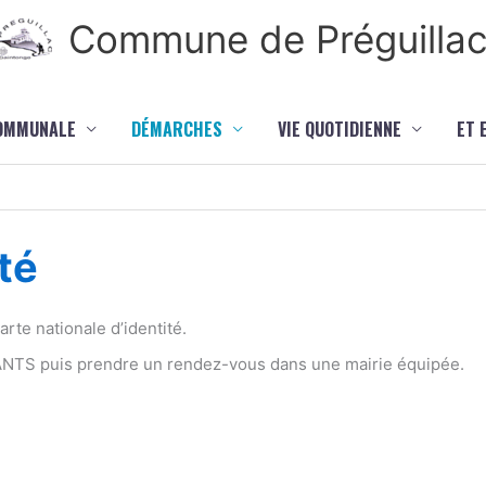
Commune de Préguilla
COMMUNALE
DÉMARCHES
VIE QUOTIDIENNE
ET 
té
te nationale d’identité.
 ANTS puis prendre un rendez-vous dans une mairie équipée.