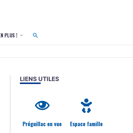
c
Rechercher
EN PLUS !
LIENS UTILES
Préguillac en vue
Espace famille