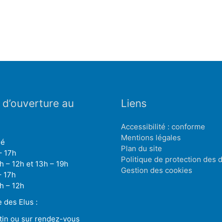
 d’ouverture au
Liens
Accessibilité : conforme
Mentions légales
mé
Plan du site
– 17h
Politique de protection des
h – 12h et 13h – 19h
Gestion des cookies
– 17h
h – 12h
des Elus :
tin ou sur rendez-vous