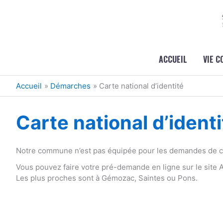
Aller au contenu
Aller au pied de page
ACCUEIL
VIE 
Accueil
Démarches
Carte national d’identité
Carte national d’identi
Notre commune n’est pas équipée pour les demandes de car
Vous pouvez faire votre pré-demande en ligne sur le site
Les plus proches sont à Gémozac, Saintes ou Pons.