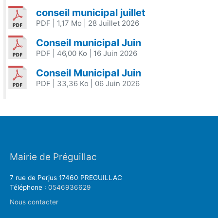
conseil municipal juillet
PDF
| 1,17 Mo
| 28 Juillet 2026
Conseil municipal Juin
PDF
| 46,00 Ko
| 16 Juin 2026
Conseil Municipal Juin
PDF
| 33,36 Ko
| 06 Juin 2026
Mairie de Préguillac
7 rue de Perjus 17460 PREGUILLAC
Téléphone :
0546936629
Nous contacter