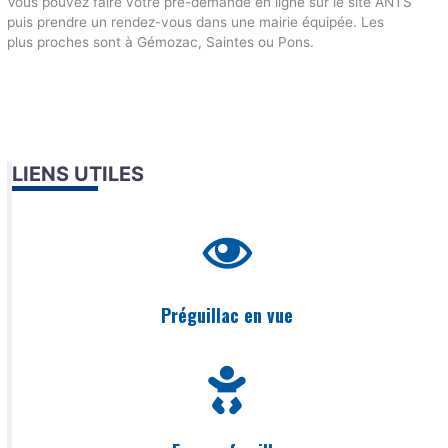
Vous pouvez faire votre pré-demande en ligne sur le site ANTS
puis prendre un rendez-vous dans une mairie équipée. Les
plus proches sont à Gémozac, Saintes ou Pons.
LIENS UTILES
Préguillac en vue