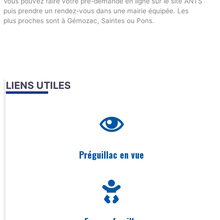
Vous pouvez faire votre pré-demande en ligne sur le site ANTS
puis prendre un rendez-vous dans une mairie équipée. Les
plus proches sont à Gémozac, Saintes ou Pons.
LIENS UTILES
Préguillac en vue