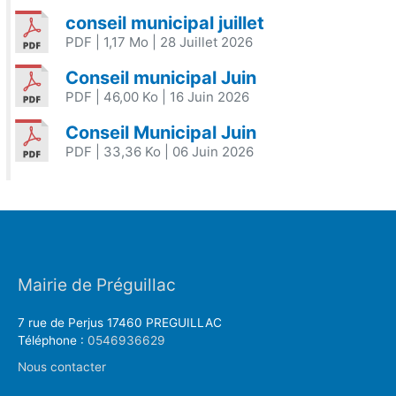
conseil municipal juillet
PDF
| 1,17 Mo
| 28 Juillet 2026
Conseil municipal Juin
PDF
| 46,00 Ko
| 16 Juin 2026
Conseil Municipal Juin
PDF
| 33,36 Ko
| 06 Juin 2026
Mairie de Préguillac
7 rue de Perjus 17460 PREGUILLAC
Téléphone :
0546936629
Nous contacter