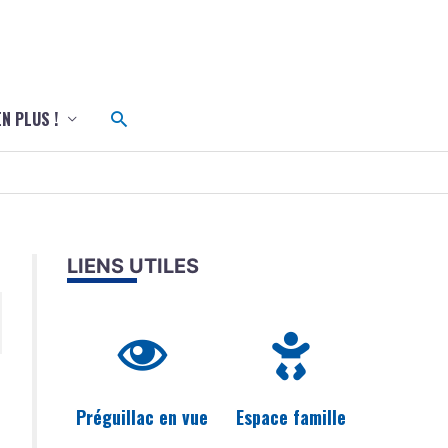
c
Rechercher
EN PLUS !
LIENS UTILES
Préguillac en vue
Espace famille