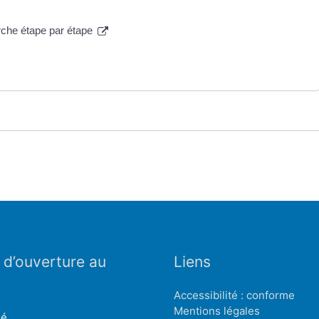
arche étape par étape
 d’ouverture au
Liens
Accessibilité : conforme
Mentions légales
mé