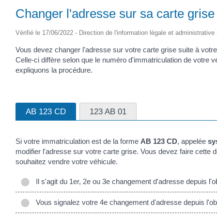
Changer l'adresse sur sa carte grise
Vérifié le 17/06/2022 - Direction de l'information légale et administrative
Vous devez changer l'adresse sur votre carte grise suite à vo
Celle-ci diffère selon que le numéro d'immatriculation de votr
expliquons la procédure.
AB 123 CD
123 AB 01
Si votre immatriculation est de la forme
AB 123 CD
, appelée
sy
modifier l'adresse sur votre carte grise. Vous devez faire cet
souhaitez vendre votre véhicule.
Il s'agit du 1er, 2e ou 3e changement d'adresse depuis l'ob
Vous signalez votre 4e changement d'adresse depuis l'obte