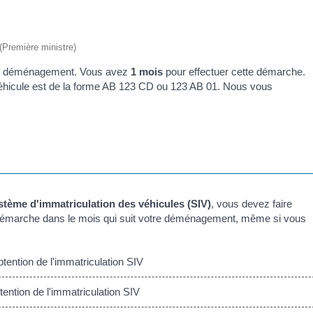
 (Première ministre)
tre déménagement. Vous avez
1 mois
pour effectuer cette démarche.
e véhicule est de la forme AB 123 CD ou 123 AB 01. Nous vous
stème d'immatriculation des véhicules (SIV)
, vous devez faire
te démarche dans le mois qui suit votre déménagement, même si vous
tention de l'immatriculation SIV
ntion de l'immatriculation SIV