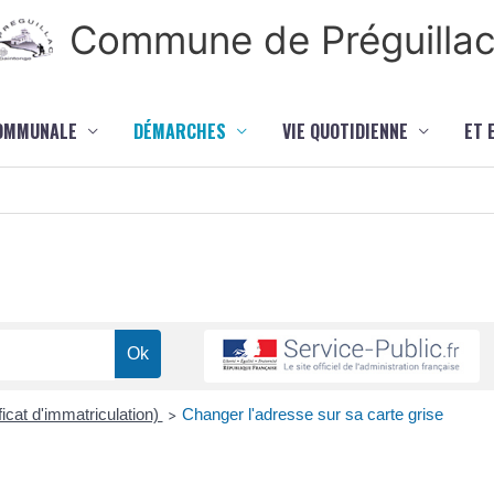
Commune de Préguilla
COMMUNALE
DÉMARCHES
VIE QUOTIDIENNE
ET 
ficat d'immatriculation)
Changer l'adresse sur sa carte grise
>