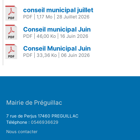
conseil municipal juillet
PDF
| 1,17 Mo
| 28 Juillet 2026
Conseil municipal Juin
PDF
| 46,00 Ko
| 16 Juin 2026
Conseil Municipal Juin
PDF
| 33,36 Ko
| 06 Juin 2026
Mairie de Préguillac
7 rue de Perjus 17460 PREGUILLAC
Téléphone :
0546936629
Nous contacter