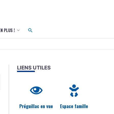
c
Rechercher
EN PLUS !
LIENS UTILES
Préguillac en vue
Espace famille