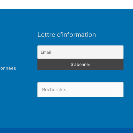
Lettre d’information
 données
Rechercher :