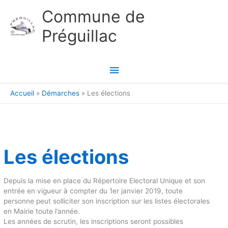
Aller au contenu
Aller au pied de page
Commune de
Préguillac
Menu
principal
Accueil
Démarches
Les élections
Les élections
Depuis la mise en place du Répertoire Electoral Unique et son
entrée en vigueur à compter du 1er janvier 2019, toute
personne peut solliciter son inscription sur les listes électorales
en Mairie toute l’année.
Les années de scrutin, les inscriptions seront possibles