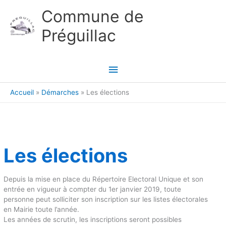
Aller au contenu
Aller au pied de page
Commune de
Préguillac
Menu
principal
Accueil
Démarches
Les élections
Les élections
Depuis la mise en place du Répertoire Electoral Unique et son
entrée en vigueur à compter du 1er janvier 2019, toute
personne peut solliciter son inscription sur les listes électorales
en Mairie toute l’année.
Les années de scrutin, les inscriptions seront possibles