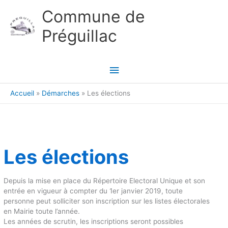
Aller au contenu
Aller au pied de page
Commune de
Préguillac
Menu
principal
Accueil
Démarches
Les élections
Les élections
Depuis la mise en place du Répertoire Electoral Unique et son
entrée en vigueur à compter du 1er janvier 2019, toute
personne peut solliciter son inscription sur les listes électorales
en Mairie toute l’année.
Les années de scrutin, les inscriptions seront possibles