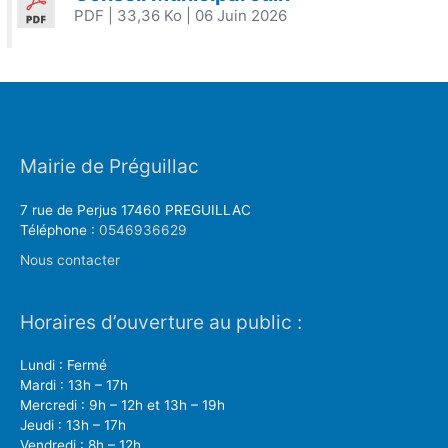
PDF
| 33,36 Ko
| 06 Juin 2026
Mairie de Préguillac
7 rue de Perjus 17460 PREGUILLAC
Téléphone :
0546936629
Nous contacter
Horaires d’ouverture au public :
Lundi : Fermé
Mardi : 13h – 17h
Mercredi : 9h – 12h et 13h – 19h
Jeudi : 13h – 17h
Vendredi : 8h – 12h