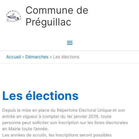
Aller au contenu
Aller au pied de page
Commune de
Préguillac
Menu
principal
Accueil
Démarches
Les élections
Les élections
Depuis la mise en place du Répertoire Electoral Unique et son
entrée en vigueur à compter du 1er janvier 2019, toute
personne peut solliciter son inscription sur les listes électorales
en Mairie toute l’année.
Les années de scrutin, les inscriptions seront possibles