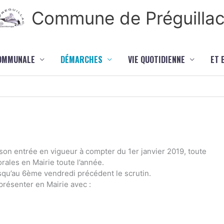
Commune de Préguilla
COMMUNALE
DÉMARCHES
VIE QUOTIDIENNE
ET 
son entrée en vigueur à compter du 1er janvier 2019, toute
orales en Mairie toute l’année.
usqu’au 6ème vendredi précédent le scrutin.
 présenter en Mairie avec :