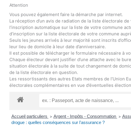
Attention
Vous pouvez également faire la démarche par internet.
La réception d’un avis de radiation de la liste électorale
l’inscription automatique sur la liste de votre commune a
d’inscription sur la liste électorale de votre commune aupr
Seuls les jeunes arrivés à leur majorité sont inscrits d’offi
leur lieu de domicile à leur date d’anniversaire.
Il est possible de télécharger le formulaire nécessaire à vot
Chaque électeur devant justifier d’une attache avec le bureau
situation électorale à la suite de tout changement de domici
de la liste électorale en question.
Les ressortissants des autres Etats membres de l’Union Eu
électorales complémentaires en vue d’éventuelles élections
Accueil particuliers
Argent - Impôts - Consommation
Assu
>
>
drogue : quelles conséquences sur l'assurance ?