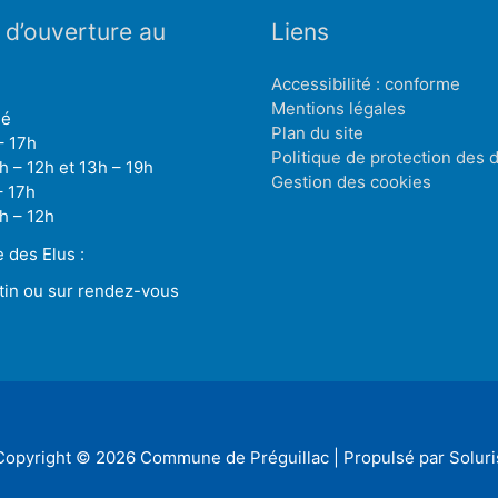
 d’ouverture au
Liens
Accessibilité : conforme
Mentions légales
mé
Plan du site
– 17h
Politique de protection des
h – 12h et 13h – 19h
Gestion des cookies
– 17h
h – 12h
des Elus :
tin ou sur rendez-vous
Copyright © 2026
Commune de Préguillac
| Propulsé par Soluri