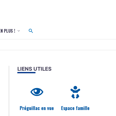
c
Rechercher
EN PLUS !
LIENS UTILES
Préguillac en vue
Espace famille