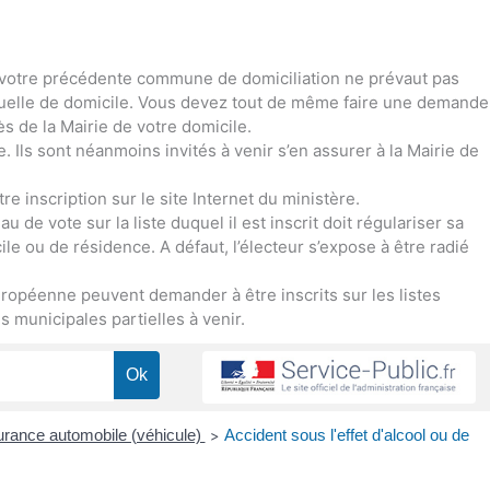
 de votre précédente commune de domiciliation ne prévaut pas
ctuelle de domicile. Vous devez tout de même faire une demande
ès de la Mairie de votre domicile.
ce. Ils sont néanmoins invités à venir s’en assurer à la Mairie de
re inscription sur le site Internet du ministère.
 de vote sur la liste duquel il est inscrit doit régulariser sa
le ou de résidence. A défaut, l’électeur s’expose à être radié
ropéenne peuvent demander à être inscrits sur les listes
 municipales partielles à venir.
rance automobile (véhicule)
Accident sous l'effet d'alcool ou de
>