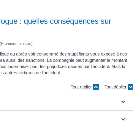
 drogue : quelles conséquences sur
 (Première ministre)
lcoolique ou après voir consommé des stupéfiants vous expose à des
uera aussi des sanctions. La compagnie peut augmenter le montant
 vous indemniser pour les préjudices causés par l'accident. Mais la
s autres victimes de l'accident.
Tout replier
Tout déplier