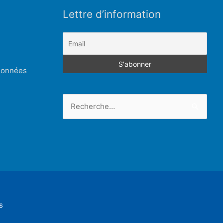
Lettre d’information
 données
Rechercher :
s