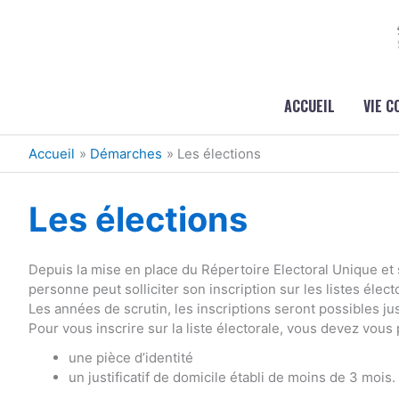
Aller au contenu
Aller au pied de page
ACCUEIL
VIE 
Accueil
Démarches
Les élections
Les élections
Depuis la mise en place du Répertoire Electoral Unique et 
personne peut solliciter son inscription sur les listes élect
Les années de scrutin, les inscriptions seront possibles j
Pour vous inscrire sur la liste électorale, vous devez vous
une pièce d’identité
un justificatif de domicile établi de moins de 3 mois.