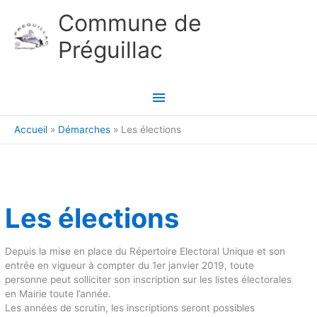
Aller au contenu
Aller au pied de page
Commune de
Préguillac
Menu
principal
Accueil
Démarches
Les élections
Les élections
Depuis la mise en place du Répertoire Electoral Unique et son
entrée en vigueur à compter du 1er janvier 2019, toute
personne peut solliciter son inscription sur les listes électorales
en Mairie toute l’année.
Les années de scrutin, les inscriptions seront possibles