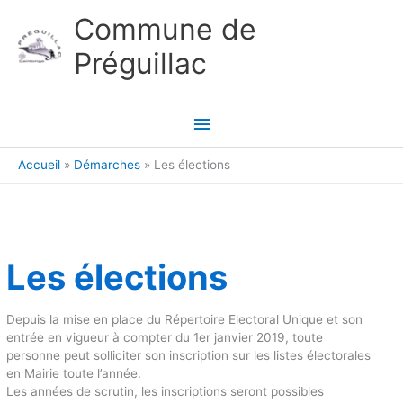
Aller au contenu
Aller au pied de page
Commune de
Préguillac
Menu
principal
Accueil
Démarches
Les élections
Les élections
Depuis la mise en place du Répertoire Electoral Unique et son
entrée en vigueur à compter du 1er janvier 2019, toute
personne peut solliciter son inscription sur les listes électorales
en Mairie toute l’année.
Les années de scrutin, les inscriptions seront possibles