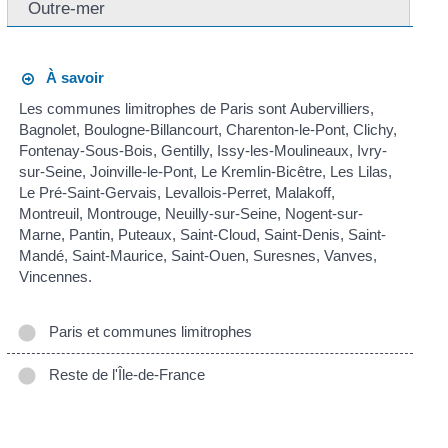
Outre-mer
À savoir
Les communes limitrophes de Paris sont Aubervilliers,
Bagnolet, Boulogne-Billancourt, Charenton-le-Pont, Clichy,
Fontenay-Sous-Bois, Gentilly, Issy-les-Moulineaux, Ivry-
sur-Seine, Joinville-le-Pont, Le Kremlin-Bicêtre, Les Lilas,
Le Pré-Saint-Gervais, Levallois-Perret, Malakoff,
Montreuil, Montrouge, Neuilly-sur-Seine, Nogent-sur-
Marne, Pantin, Puteaux, Saint-Cloud, Saint-Denis, Saint-
Mandé, Saint-Maurice, Saint-Ouen, Suresnes, Vanves,
Vincennes.
Paris et communes limitrophes
Reste de l'Île-de-France