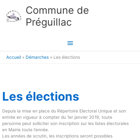
Aller au contenu
Aller au pied de page
Commune de
Préguillac
Menu
principal
Accueil
Démarches
Les élections
Les élections
Depuis la mise en place du Répertoire Electoral Unique et son
entrée en vigueur à compter du 1er janvier 2019, toute
personne peut solliciter son inscription sur les listes électorales
en Mairie toute l’année.
Les années de scrutin, les inscriptions seront possibles