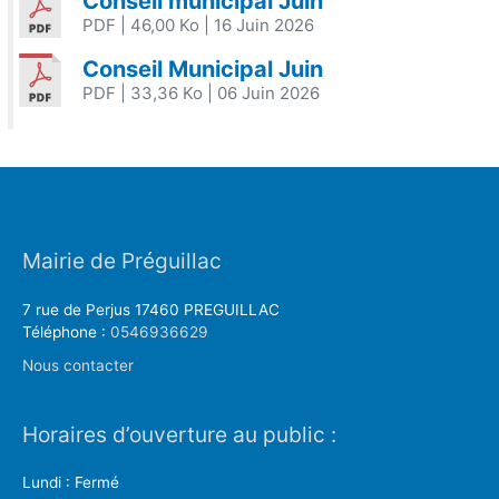
Conseil municipal Juin
PDF
| 46,00 Ko
| 16 Juin 2026
Conseil Municipal Juin
PDF
| 33,36 Ko
| 06 Juin 2026
Mairie de Préguillac
7 rue de Perjus 17460 PREGUILLAC
Téléphone :
0546936629
Nous contacter
Horaires d’ouverture au public :
Lundi : Fermé