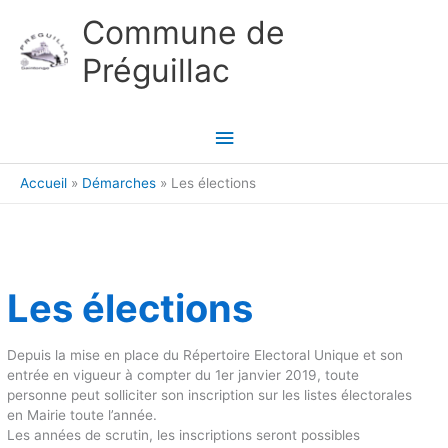
Aller au contenu
Aller au pied de page
Commune de
Préguillac
Menu
principal
Accueil
Démarches
Les élections
Les élections
Depuis la mise en place du Répertoire Electoral Unique et son
entrée en vigueur à compter du 1er janvier 2019, toute
personne peut solliciter son inscription sur les listes électorales
en Mairie toute l’année.
Les années de scrutin, les inscriptions seront possibles