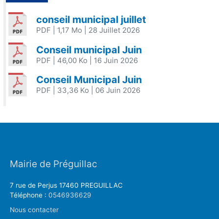
conseil municipal juillet
PDF
| 1,17 Mo
| 28 Juillet 2026
Conseil municipal Juin
PDF
| 46,00 Ko
| 16 Juin 2026
Conseil Municipal Juin
PDF
| 33,36 Ko
| 06 Juin 2026
Mairie de Préguillac
7 rue de Perjus 17460 PREGUILLAC
Téléphone :
0546936629
Nous contacter