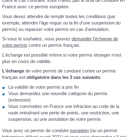
Dans le cas contraire, vous n'avez pas le droit de conduire en
France avec ce permis européen.
Vous devez attendre de remplir toutes les conditions (par
exemple, attendre l'âge requis ou la fin d'une suspension du
permis) ou repasser votre permis en cas d'annulation.
Si vous le souhaitez, vous pouvez
demander l'échange de
votre permis
contre un permis français.
L'échange est possible même si votre permis étranger n'est
plus en cours de validité.
L'échange
de votre permis de conduire contre un permis
français est
obligatoire dans les 3 cas suivants
:
La validité de votre permis a pris fin
Vous demandez une nouvelle catégorie du permis
(extension)
Vous commettez en France une infraction au code de la
route entraînant une perte de points, une restriction, une
suspension, ou une annulation de votre permis
Vous avez un permis de conduire
européen
(ou un permis
britannique délivré avant 2021) et vous vous demandez s'il est