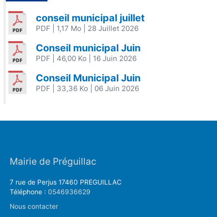
conseil municipal juillet
PDF
| 1,17 Mo
| 28 Juillet 2026
Conseil municipal Juin
PDF
| 46,00 Ko
| 16 Juin 2026
Conseil Municipal Juin
PDF
| 33,36 Ko
| 06 Juin 2026
Mairie de Préguillac
7 rue de Perjus 17460 PREGUILLAC
Téléphone :
0546936629
Nous contacter