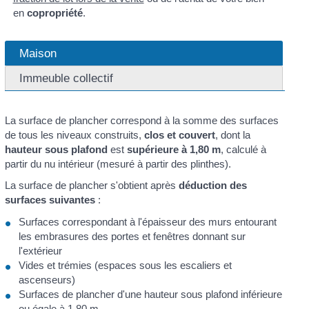
en
copropriété
.
Maison
Immeuble collectif
La surface de plancher correspond à la somme des surfaces
de tous les niveaux construits,
clos et couvert
, dont la
hauteur sous plafond
est
supérieure à 1,80 m
, calculé à
partir du nu intérieur (mesuré à partir des plinthes).
La surface de plancher s'obtient après
déduction des
surfaces suivantes
:
Surfaces correspondant à l'épaisseur des murs entourant
les embrasures des portes et fenêtres donnant sur
l'extérieur
Vides et trémies (espaces sous les escaliers et
ascenseurs)
Surfaces de plancher d'une hauteur sous plafond inférieure
ou égale à 1,80 m