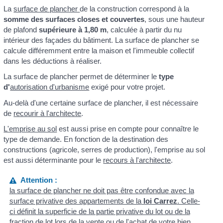
La
surface de plancher
de la construction correspond à la
somme des surfaces closes et couvertes
, sous une hauteur
de plafond
supérieure à 1,80 m
, calculée à partir du nu
intérieur des façades du bâtiment. La surface de plancher se
calcule différemment entre la maison et l'immeuble collectif
dans les déductions à réaliser.
La surface de plancher permet de déterminer le
type
d'
autorisation d'urbanisme
exigé pour votre projet.
Au-delà d'une certaine surface de plancher, il est nécessaire
de
recourir à l'architecte
.
L'emprise au sol
est aussi prise en compte pour connaître le
type de demande. En fonction de la destination des
constructions (agricole, serres de production), l'emprise au sol
est aussi déterminante pour le
recours à l'architecte
.
Attention :
la surface de plancher ne doit pas être confondue avec la
surface privative des appartements de la
loi Carrez
. Celle-
ci définit la superficie de la partie privative du lot ou de la
fraction de lot lors de la
vente
ou de l'achat de votre bien