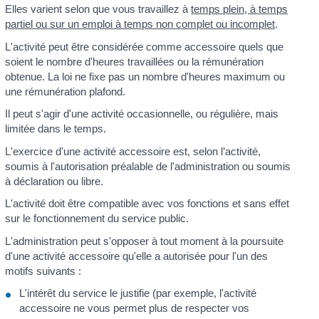
Elles varient selon que vous travaillez à
temps plein, à temps
partiel ou sur un emploi à temps non complet ou incomplet
.
L'activité peut être considérée comme accessoire quels que
soient le nombre d'heures travaillées ou la rémunération
obtenue. La loi ne fixe pas un nombre d'heures maximum ou
une rémunération plafond.
Il peut s'agir d'une activité occasionnelle, ou régulière, mais
limitée dans le temps.
L'exercice d'une activité accessoire est, selon l’activité,
soumis à l'autorisation préalable de l'administration ou soumis
à déclaration ou libre.
L'activité doit être compatible avec vos fonctions et sans effet
sur le fonctionnement du service public.
L'administration peut s'opposer à tout moment à la poursuite
d'une activité accessoire qu'elle a autorisée pour l'un des
motifs suivants :
L'intérêt du service le justifie (par exemple, l'activité
accessoire ne vous permet plus de respecter vos