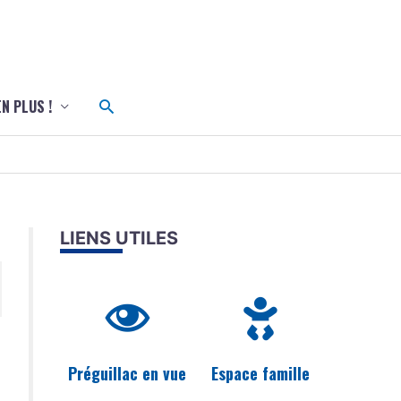
c
Rechercher
EN PLUS !
LIENS UTILES
Préguillac en vue
Espace famille