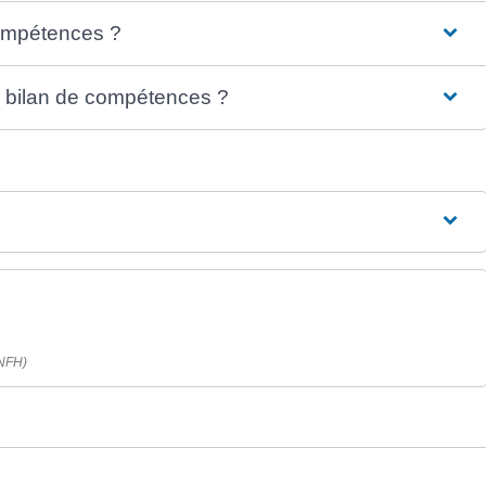
compétences ?
u bilan de compétences ?
ANFH)