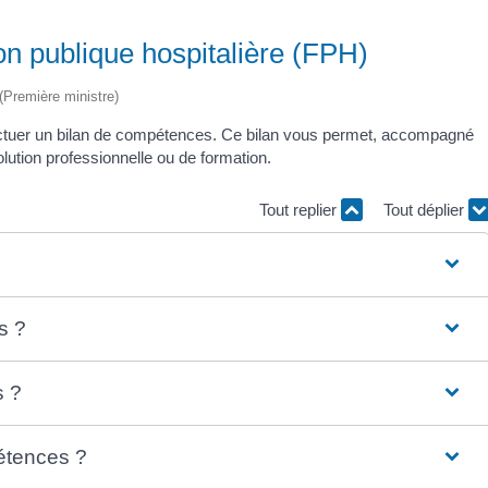
on publique hospitalière (FPH)
 (Première ministre)
ectuer un bilan de compétences. Ce bilan vous permet, accompagné
olution professionnelle ou de formation.
Tout replier
Tout déplier
s ?
s ?
étences ?