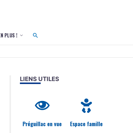
c
Rechercher
EN PLUS !
LIENS UTILES
Préguillac en vue
Espace famille