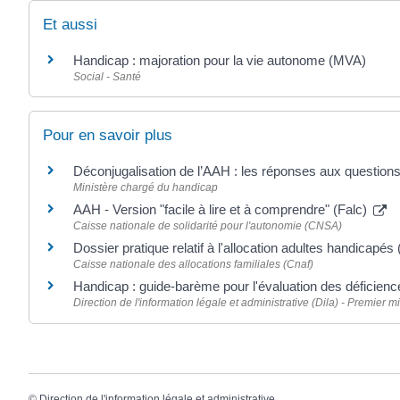
Et aussi
Handicap : majoration pour la vie autonome (MVA)
Social - Santé
Pour en savoir plus
Déconjugalisation de l’AAH : les réponses aux questio
Ministère chargé du handicap
AAH - Version "facile à lire et à comprendre" (Falc)
Caisse nationale de solidarité pour l'autonomie (CNSA)
Dossier pratique relatif à l'allocation adultes handicapé
Caisse nationale des allocations familiales (Cnaf)
Handicap : guide-barème pour l'évaluation des déficienc
Direction de l'information légale et administrative (Dila) - Premier mi
©
Direction de l'information légale et administrative