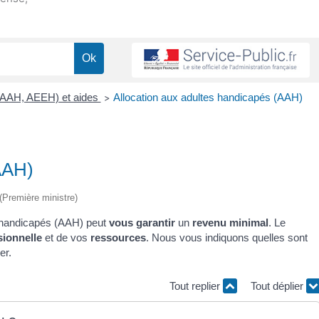
 (AAH, AEEH) et aides
Allocation aux adultes handicapés (AAH)
>
AAH)
 (Première ministre)
es handicapés (AAH) peut
vous garantir
un
revenu minimal
. Le
sionnelle
et de vos
ressources
. Nous vous indiquons quelles sont
er.
Tout replier
Tout déplier