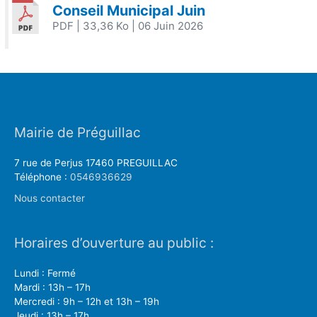
Conseil Municipal Juin
PDF
| 33,36 Ko
| 06 Juin 2026
Mairie de Préguillac
7 rue de Perjus 17460 PREGUILLAC
Téléphone :
0546936629
Nous contacter
Horaires d’ouverture au public :
Lundi : Fermé
Mardi : 13h – 17h
Mercredi : 9h – 12h et 13h – 19h
Jeudi : 13h – 17h