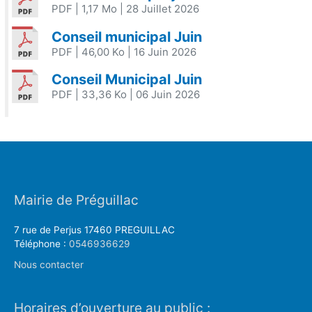
PDF
| 1,17 Mo
| 28 Juillet 2026
Conseil municipal Juin
PDF
| 46,00 Ko
| 16 Juin 2026
Conseil Municipal Juin
PDF
| 33,36 Ko
| 06 Juin 2026
Mairie de Préguillac
7 rue de Perjus 17460 PREGUILLAC
Téléphone :
0546936629
Nous contacter
Horaires d’ouverture au public :