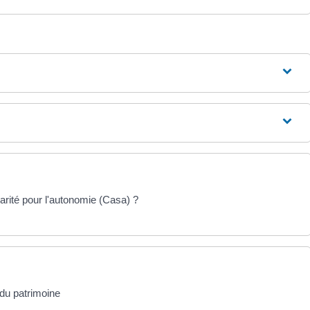
darité pour l'autonomie (Casa) ?
du patrimoine