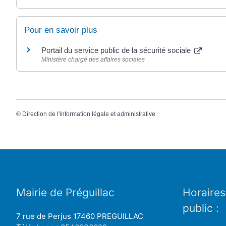
Pour en savoir plus
Portail du service public de la sécurité sociale
Ministère chargé des affaires sociales
©
Direction de l'information légale et administrative
Mairie de Préguillac
Horaires
public :
7 rue de Perjus 17460 PREGUILLAC