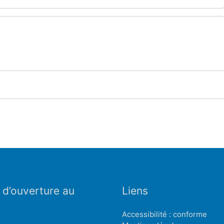
 d’ouverture au
Liens
Accessibilité : conforme