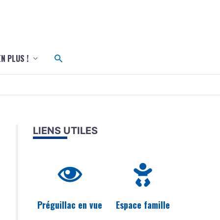
c
Rechercher
EN PLUS !
LIENS UTILES
Préguillac en vue
Espace famille