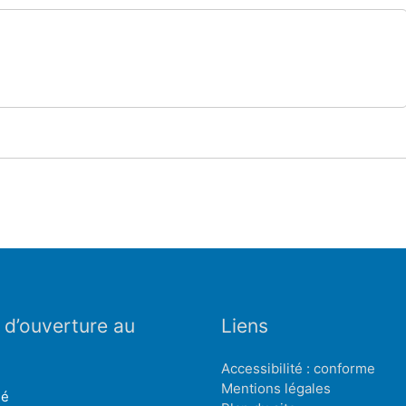
 d’ouverture au
Liens
Accessibilité : conforme
Mentions légales
mé