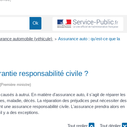
rance automobile (véhicule)
Assurance auto : qu'est-ce que la
>
antie responsabilité civile ?
 (Première ministre)
 causés à autrui. En matière d'assurance auto, il s'agit de réparer les
s, maladie, décès. La réparation des préjudices peut nécessiter des
une assurance responsabilité civile. L'assurance prendra alors en
l y a des exceptions.
Tout replier
Tout déplier