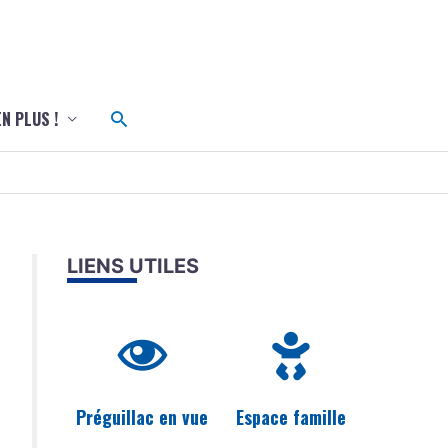
c
Rechercher
EN PLUS !
LIENS UTILES
Préguillac en vue
Espace famille