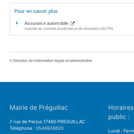
Pour en savoir plus
Assurance automobile
Autorité de contrôle prudentiel et de résolution (ACPR)
©
Direction de l'information légale et administrative
Mairie de Préguillac
Horaires
public :
7 rue de Perjus 17460 PREGUILLAC
Téléphone :
0546936629
Lundi : Fer