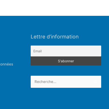
Lettre d’information
 données
Rechercher :