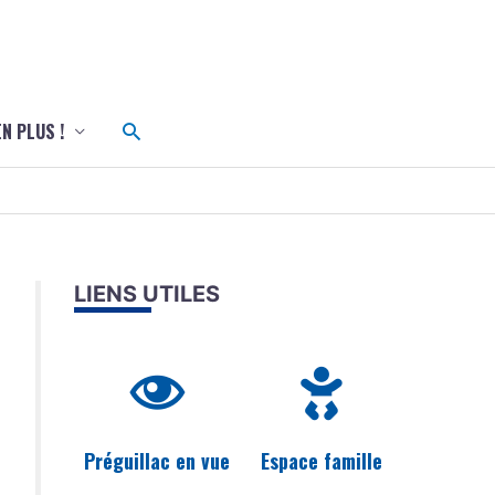
c
Rechercher
EN PLUS !
LIENS UTILES
Préguillac en vue
Espace famille