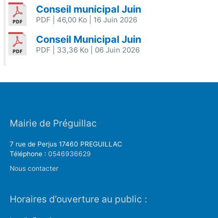
Conseil municipal Juin
PDF
| 46,00 Ko
| 16 Juin 2026
Conseil Municipal Juin
PDF
| 33,36 Ko
| 06 Juin 2026
Mairie de Préguillac
7 rue de Perjus 17460 PREGUILLAC
Téléphone :
0546936629
Nous contacter
Horaires d’ouverture au public :