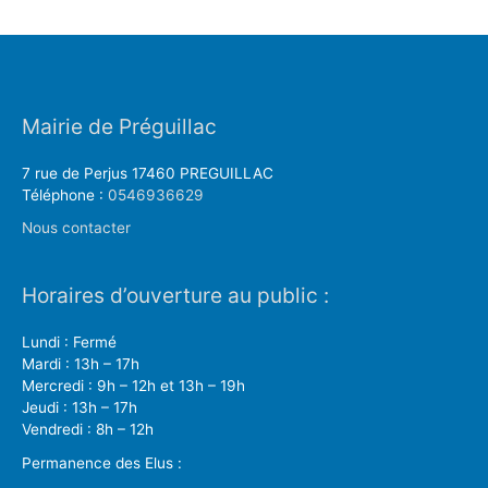
Mairie de Préguillac
7 rue de Perjus 17460 PREGUILLAC
Téléphone :
0546936629
Nous contacter
Horaires d’ouverture au public :
Lundi : Fermé
Mardi : 13h – 17h
Mercredi : 9h – 12h et 13h – 19h
Jeudi : 13h – 17h
Vendredi : 8h – 12h
Permanence des Elus :