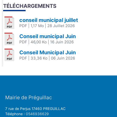
TÉLÉCHARGEMENTS
conseil municipal juillet
PDF
| 1,17 Mo
| 28 Juillet 2026
Conseil municipal Juin
PDF
| 46,00 Ko
| 16 Juin 2026
Conseil Municipal Juin
PDF
| 33,36 Ko
| 06 Juin 2026
Mairie de Préguillac
7 rue de Perjus 17460 PREGUILLAC
Téléphone :
0546936629