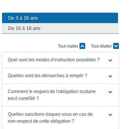
De 3 à 16 ans
De 16 à 18 ans
Tout replier
Tout déplier
Quel sont les modes d'instruction possibles ?
Quelles sont les démarches à remplir ?
Comment le respect de l'obligation scolaire
est-il contrôlé ?
Quelles sanctions risquez-vous en cas de
non-respect de cette obligation ?