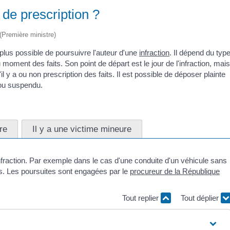
 de prescription ?
 (Première ministre)
t plus possible de poursuivre l'auteur d'une
infraction
. Il dépend du typ
 moment des faits. Son point de départ est le jour de l'infraction, mais
'il y a ou non prescription des faits. Il est possible de déposer plainte
 ou suspendu.
re
Il y a une victime mineure
'infraction. Par exemple dans le cas d'une conduite d'un véhicule sans
ts. Les poursuites sont engagées par le
procureur de la République
Tout replier
Tout déplier