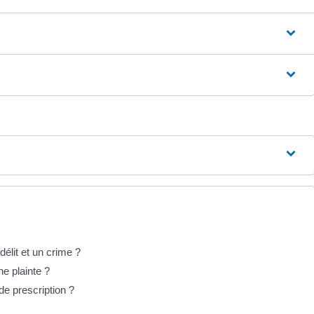
délit et un crime ?
ne plainte ?
de prescription ?