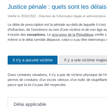
Justice pénale : quels sont les délais
Vérifié le 25/02/2022 - Direction de l'information légale et administrative
Le délai de prescription est la période au-delà de laquelle il n'es
d'infraction, de l'existence ou non d'une victime et de son âge au
il existe des
exceptions
. Le
procureur de la République
vérifie s
même si le délai semble dépassé, celui-ci a pu être interrompu
Il n'y a aucune victime
Il y a une victime majeu
Dans certaines situations, il n'y a pas de victime physique de l
permis de conduire, d'un excès vitesse, d'un trafic de stupéfian
parce que la loi n'a pas été respectée.
Délai applicable