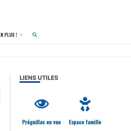
c
Rechercher
EN PLUS !
LIENS UTILES
Préguillac en vue
Espace famille