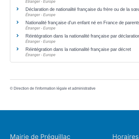
Étranger - Europe
Déclaration de nationalité française du frère ou de la sœ
Étranger - Europe
Nationalité française d'un enfant né en France de parent
Étranger - Europe
Réintégration dans la nationalité française par déclaratio
Étranger - Europe
Réintégration dans la nationalité française par décret
Étranger - Europe
©
Direction de l'information légale et administrative
Mairie de Préguillac
Horaires