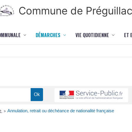
Commune de Préguilla
COMMUNALE
DÉMARCHES
VIE QUOTIDIENNE
ET 
se
Annulation, retrait ou déchéance de nationalité française
>