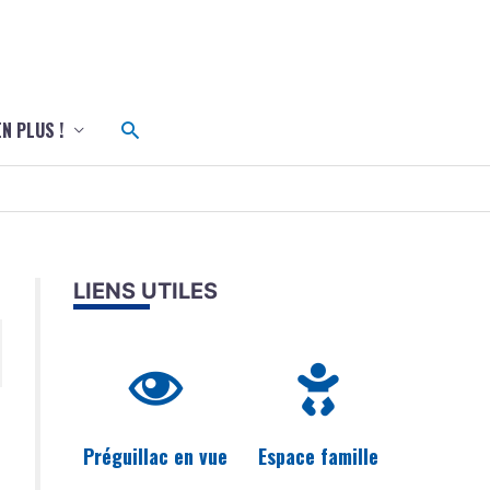
c
Rechercher
EN PLUS !
LIENS UTILES
Préguillac en vue
Espace famille