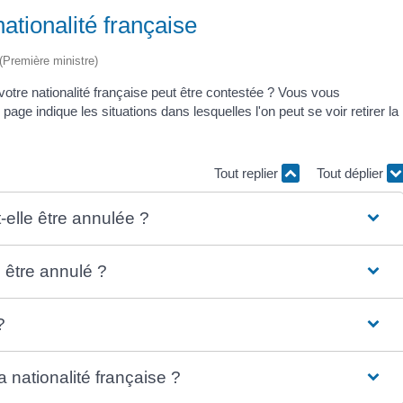
ationalité française
 (Première ministre)
otre nationalité française peut être contestée ? Vous vous
age indique les situations dans lesquelles l'on peut se voir retirer la
Tout replier
Tout déplier
-elle être annulée ?
l être annulé ?
?
 nationalité française ?