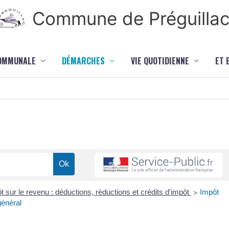
Commune de Préguilla
COMMUNALE
DÉMARCHES
VIE QUOTIDIENNE
ET 
t sur le revenu : déductions, réductions et crédits d'impôt
Impôt
>
général