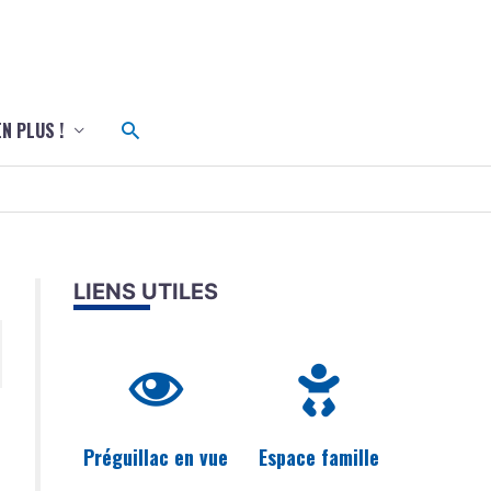
c
Rechercher
EN PLUS !
LIENS UTILES
Préguillac en vue
Espace famille