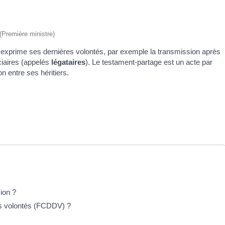
 (Première ministre)
 exprime ses dernières volontés, par exemple la transmission après
ciaires (appelés
légataires
). Le testament-partage est un acte par
n entre ses héritiers.
ion ?
res volontés (FCDDV) ?