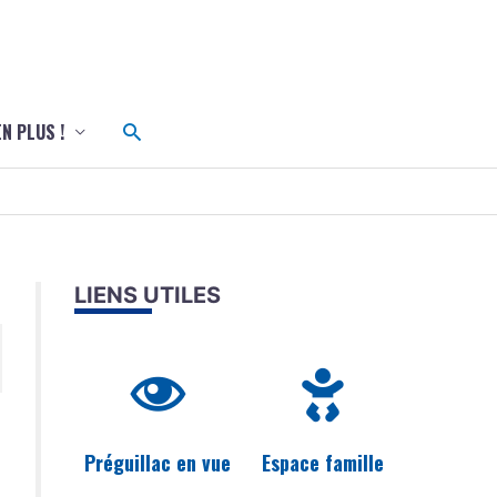
c
Rechercher
EN PLUS !
LIENS UTILES
Préguillac en vue
Espace famille