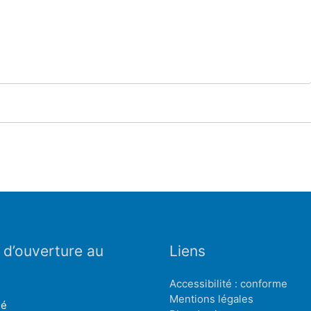
 d’ouverture au
Liens
Accessibilité : conforme
Mentions légales
mé