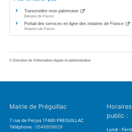
Transmettre mon patrimoine
Banque de France
Portail des services en ligne des notaires de France
Notaires de France
©
Direction de l'information légale et administrative
Mairie de Préguillac
Horaires
public :
7 rue de Perjus 17460 PREGUILLAC
Téléphone :
0546936629
Lundi : Fer